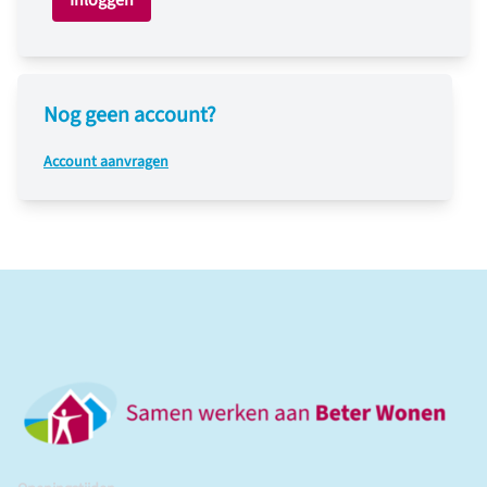
Inloggen
Nog geen account?
Account aanvragen